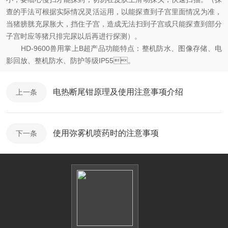
查的手法可根据实际情况灵活运用，以能探查到子宫里面情况为准，
当猪膀胱充尿胀大，挡住子宫，造成无法扫到子宫或只能探查到部分
子宫时应等猪只排完尿以后再进行探测）。
HD-9600兽用掌上B超产品功能特点：整机防水、图像存储、电
影回放、整机防水、防护等级IP55。
电热断尾钳原理及使用注意事项介绍
上一条
使用弥雾机喷药时的注意事项
下一条