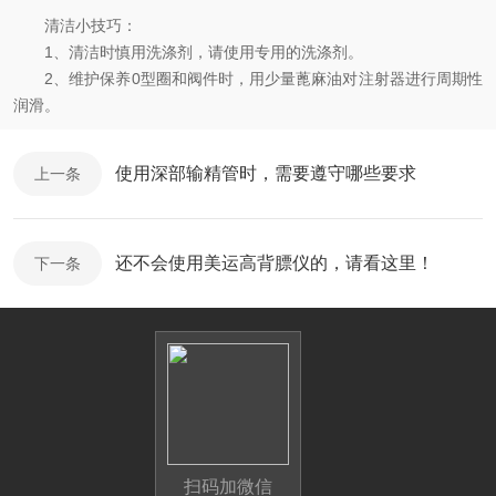
清洁小技巧：
1、清洁时慎用洗涤剂，请使用专用的洗涤剂。
2、维护保养0型圈和阀件时，用少量蓖麻油对注射器进行周期性
润滑。
使用深部输精管时，需要遵守哪些要求
上一条
还不会使用美运高背膘仪的，请看这里！
下一条
扫码加微信