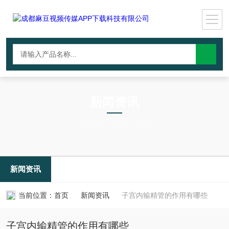
新闻资讯
NEWS INFORMATION
新闻资讯
当前位置：
首页
新闻资讯
子宫内输精管的作用有哪些
子宫内输精管的作用有哪些