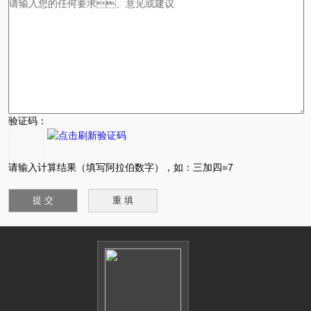
验证码：
请输入计算结果（填写阿拉伯数字），如：三加四=7