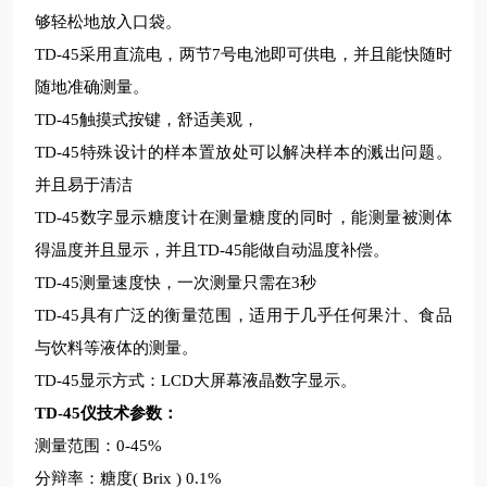
够轻松地放入口袋。
TD-45
采用直流电，两节7号电池即可供电，并且能快随时
随地准确测量。
TD-45
触摸式按键，舒适美观，
TD-45
特殊设计的样本置放处可以解决样本的溅出问题。
并且易于清洁
TD-45
数字显示糖度计在测量糖度的同时，能测量被测体
得温度并且显示，并且TD-45能做自动温度补偿。
TD-45
测量速度快，一次测量只需在3秒
TD-45
具有广泛的衡量范围，适用于几乎任何果汁、食品
与饮料等液体的测量。
TD-45
显示方式：LCD大屏幕液晶数字显示。
TD-45
仪技术参数：
测量范围：0-45%
分辩率：糖度( Brix ) 0.1%