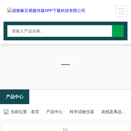
产品中心
PRODUCTS CNTER
产品中心
当前位置：
首页
产品中心
科学试验仪器
农残及果品检验仪器