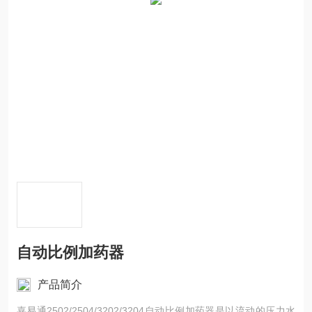
自动比例加药器
产品简介
嘉易通2502/2504/3202/3204自动比例加药器是以流动的压力水