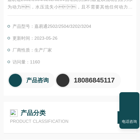
为动力，水压流失小，且不需要其他任何动力设
施，用比例泵内的水动力为引擎，带动比例泵内
的活塞和连杆，将液体添加剂直接吸入并且溶于水流之中
产品型号：嘉易通2502/2504/3202/3204
更新时间：2023-05-26
厂商性质：生产厂家
访问量：1160
18086845117
产品咨询
产品分类
PRODUCT CLASSIFICATION
电话咨询