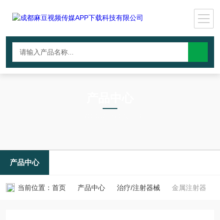
产品中心
PRODUCTS CNTER
产品中心
当前位置：
首页
产品中心
治疗/注射器械
金属注射器