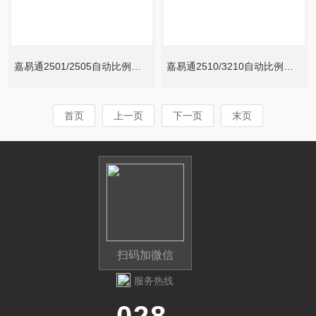
嘉易通2501/2505自动比例加药器
嘉易通2510/3210自动比例加药器
首页
上一页
下一页
末页
扫码加微信
服务热线